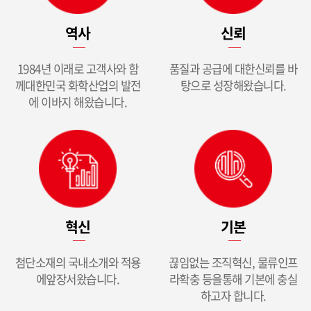
역사
신뢰
1984년 이래로 고객사와 함
품질과 공급에 대한
신뢰를 바
께
대한민국 화학산업의 발전
탕으로 성장해왔습니다.
에 이바지 해왔습니다.
혁신
기본
첨단소재의 국내소개와 적용
끊임없는 조직혁신, 물류인프
에
앞장서왔습니다.
라확충 등을
통해 기본에 충실
하고자 합니다.